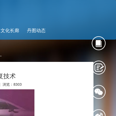
文化长廊
丹图动态
复技术
 | 浏览：
8303