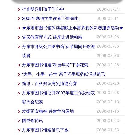
把光明送到孩子们心中
2008-03-24
2008年寒假学生读者工作综述
2008-03-11
★东港市图书馆为读者献上丰富多彩的新春服务活动★
2008-03-06
党员教育新方式 讲座走进活动站
2008-03-06
丹东市各级公共图书馆 春节期间开馆迎
读者
2008-02-28
丹东市图书馆送“科技年货”下乡花絮
2008-02-28
“大手、小手一起学”亲子巧手班剪纸活动简讯
2008-02-28
简讯：百科知识有奖猜谜竞赛
2008-02-28
丹东市图书馆召开2007年度工作总结表
彰大会纪实
2008-02-13
发扬延安精神 共建学习园地
2008-01-16
图书馆简讯
2008-01-03
丹东市图书馆送信息下乡
2008-01-03