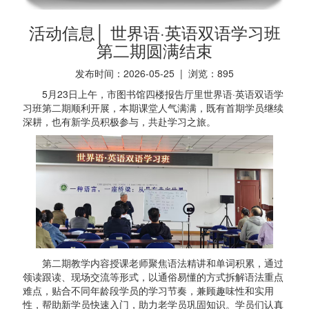
活动信息│ 世界语·英语双语学习班
第二期圆满结束
发布时间：2026-05-25 | 浏览：
895
5月23日上午，市图书馆四楼报告厅里世界语·英语双语学
习班第二期顺利开展，本期课堂人气满满，既有首期学员继续
深耕，也有新学员积极参与，共赴学习之旅。
第二期教学内容授课老师聚焦语法精讲和单词积累，通过
领读跟读、现场交流等形式，以通俗易懂的方式拆解语法重点
难点，贴合不同年龄段学员的学习节奏，兼顾趣味性和实用
性，帮助新学员快速入门，助力老学员巩固知识。学员们认真