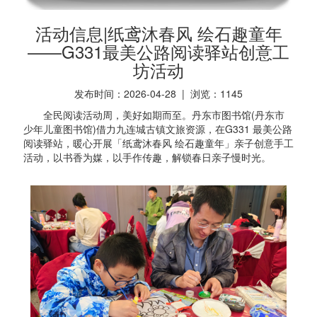
活动信息|纸鸢沐春风 绘石趣童年
——G331最美公路阅读驿站创意工
坊活动
发布时间：2026-04-28 | 浏览：
1145
全民阅读活动周，美好如期而至。丹东市图书馆(丹东市
少年儿童图书馆)借力九连城古镇文旅资源，在G331 最美公路
阅读驿站，暖心开展「纸鸢沐春风 绘石趣童年」亲子创意手工
活动，以书香为媒，以手作传趣，解锁春日亲子慢时光。