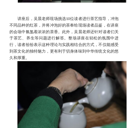
讲座后，吴晨老师现场挑选
位读者进行茶艺指导，冲泡
10
不同品种的红茶，并将冲泡好的茶奉给现场读者品鉴
，在讲座
的会场中氤氲着浓浓的茶香。此外，吴晨老师还针对读者们关
于茶艺、养生等问题进行解答
。整场讲座在轻松
的
氛围中进
行，读者纷纷表示这种理论与实践相结合的方式，不仅能感受
到茶文化的独特魅力，更有利于切身体味到中华传统文化的悠
久和厚重。