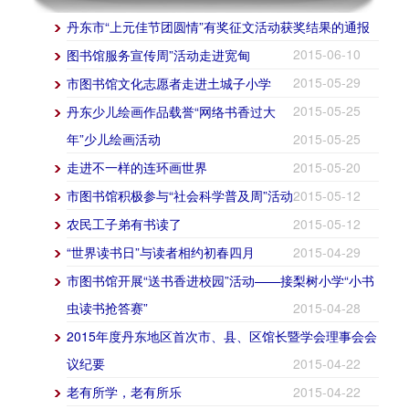
丹东市“上元佳节团圆情”有奖征文活动获奖结果的通报
2015-06-10
图书馆服务宣传周”活动走进宽甸
2015-05-29
市图书馆文化志愿者走进土城子小学
2015-05-25
丹东少儿绘画作品载誉“网络书香过大
年”少儿绘画活动
2015-05-25
走进不一样的连环画世界
2015-05-20
市图书馆积极参与“社会科学普及周”活动
2015-05-12
农民工子弟有书读了
2015-05-12
“世界读书日”与读者相约初春四月
2015-04-29
市图书馆开展“送书香进校园”活动——接梨树小学“小书
虫读书抢答赛”
2015-04-28
2015年度丹东地区首次市、县、区馆长暨学会理事会会
议纪要
2015-04-22
老有所学，老有所乐
2015-04-22