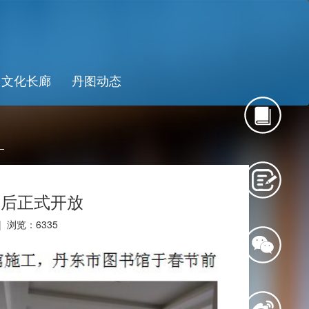
文化长廊
丹图动态
造后正式开放
 | 浏览：
6335